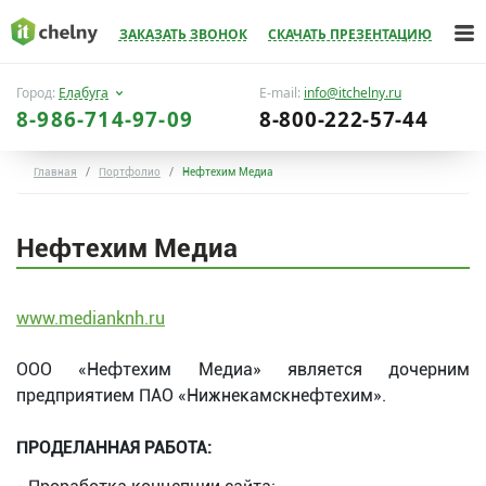
ЗАКАЗАТЬ ЗВОНОК
СКАЧАТЬ ПРЕЗЕНТАЦИЮ
Город:
Елабуга
E-mail:
info@itchelny.ru
8-986-714-97-09
8-800-222-57-44
Главная
Портфолио
Нефтехим Медиа
Нефтехим Медиа
www.medianknh.ru
ООО «Нефтехим Медиа» является дочерним
предприятием ПАО «Нижнекамскнефтехим».
ПРОДЕЛАННАЯ РАБОТА: