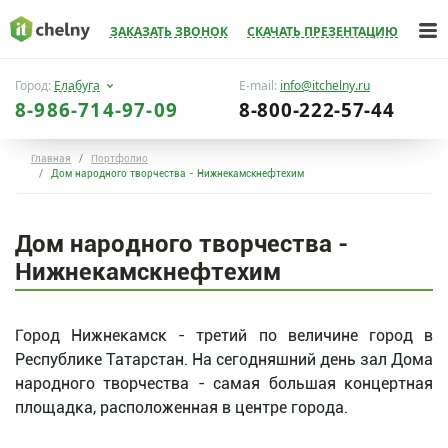
ЗАКАЗАТЬ ЗВОНОК
СКАЧАТЬ ПРЕЗЕНТАЦИЮ
Город:
Елабуга
E-mail:
info@itchelny.ru
8-986-714-97-09
8-800-222-57-44
Главная
Портфолио
Дом народного творчества - Нижнекамскнефтехим
Дом народного творчества -
Нижнекамскнефтехим
Город Нижнекамск - третий по величине город в
Республике Татарстан. На сегодняшний день зал Дома
народного творчества - самая большая концертная
площадка, расположенная в центре города.